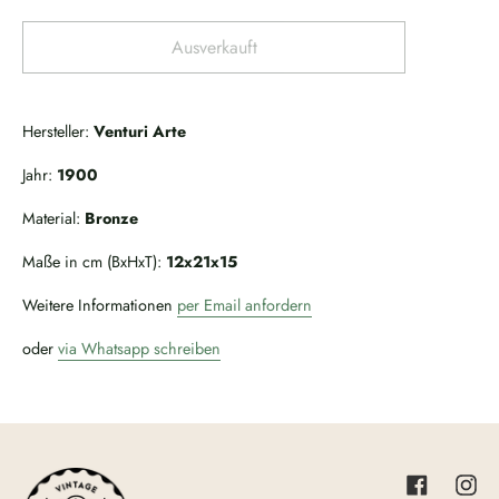
Ausverkauft
Hersteller:
Venturi Arte
Jahr:
1900
Material:
Bronze
Maße in cm (BxHxT):
12x21x15
Weitere Informationen
per Email anfordern
oder
via Whatsapp schreiben
Facebook
Inst