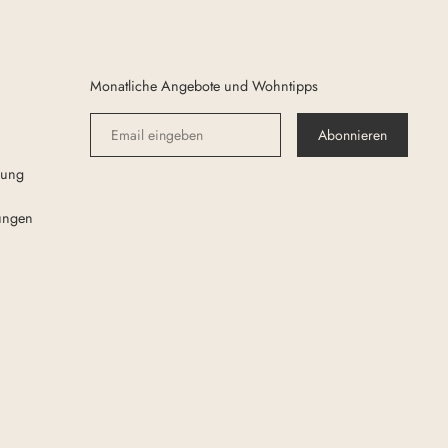
Monatliche Angebote und Wohntipps
Abonnieren
rung
ungen