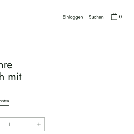
0
Einloggen
Suchen
hre
h mit
osten