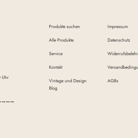
Produkte suchen
Impressum
Alle Produkte
Datenschutz
Service
Widerrufsbeleh
Kontakt
Versandbeding
0 Uhr
Vintage und Design
AGBs
Blog
————