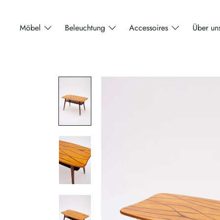
Direkt
zum
Möbel
Beleuchtung
Accessoires
Über un
Inhalt