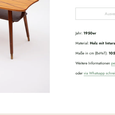
Ausve
Jahr:
1950er
Material:
Holz mit Intar
Maße in cm (BxHxT):
10
Weitere Informationen
pe
oder
via Whatsapp schre