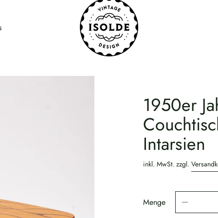
s
1950er Ja
Couchtisc
Intarsien
inkl. MwSt. zzgl.
Versandk
Menge