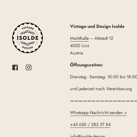
Vintage und Design Isolde
Markthalle
– Altstadt 12
4020 Linz
Austria
Öffnungszeiten:
Facebook
Instagram
Dienstag - Samstag: 10:00 bis 18:0
und jederzeit nach Vereinbarung
———————————————
Whatsapp Nachricht senden >
+43 650 / 283 37 84
info@isolde.design