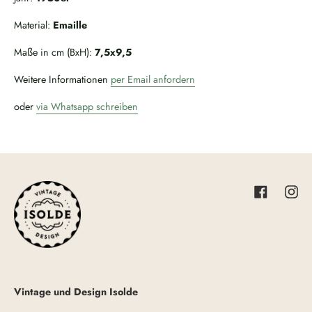
Material:
Emaille
Maße in cm (BxH):
7,5x9,5
Weitere Informationen
per Email anfordern
oder
via Whatsapp schreiben
Facebook
Inst
Vintage und Design Isolde